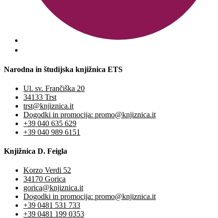
Narodna in študijska knjižnica ETS
Ul. sv. Frančiška 20
34133 Trst
trst@knjiznica.it
Dogodki in promocija: promo@knjiznica.it
+39 040 635 629
+39 040 989 6151
Knjižnica D. Feigla
Korzo Verdi 52
34170 Gorica
gorica@knjiznica.it
Dogodki in promocija: promo@knjiznica.it
+39 0481 531 733
+39 0481 199 0353