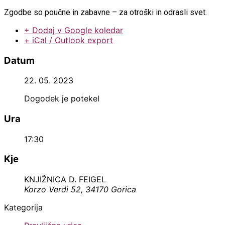
Zgodbe so poučne in zabavne – za otroški in odrasli svet.
+ Dodaj v Google koledar
+ iCal / Outlook export
Datum
22. 05. 2023
Dogodek je potekel
Ura
17:30
Kje
KNJIŽNICA D. FEIGEL
Korzo Verdi 52, 34170 Gorica
Kategorija