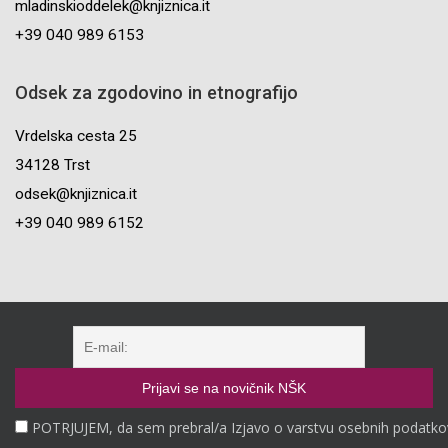
mladinskioddelek@knjiznica.it
+39 040 989 6153
Odsek za zgodovino in etnografijo
Vrdelska cesta 25
34128 Trst
odsek@knjiznica.it
+39 040 989 6152
POTRJUJEM, da sem prebral/a Izjavo o varstvu osebnih podatko