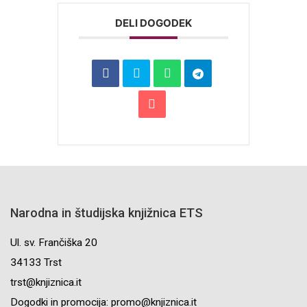
DELI DOGODEK
Narodna in študijska knjižnica ETS
Ul. sv. Frančiška 20
34133 Trst
trst@knjiznica.it
Dogodki in promocija: promo@knjiznica.it