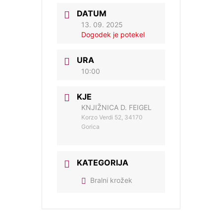
DATUM
13. 09. 2025
Dogodek je potekel
URA
10:00
KJE
KNJIŽNICA D. FEIGEL
Korzo Verdi 52, 34170
Gorica
KATEGORIJA
Bralni krožek