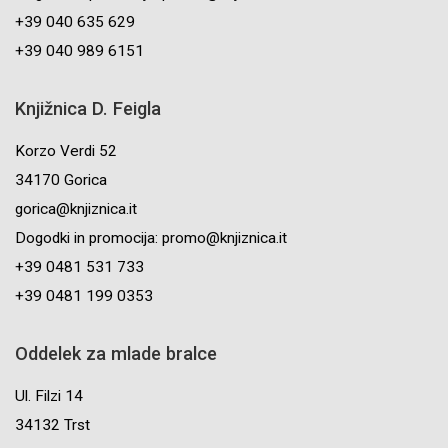
+39 040 635 629
+39 040 989 6151
Knjižnica D. Feigla
Korzo Verdi 52
34170 Gorica
gorica@knjiznica.it
Dogodki in promocija: promo@knjiznica.it
+39 0481 531 733
+39 0481 199 0353
Oddelek za mlade bralce
Ul. Filzi 14
34132 Trst