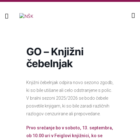
Knjižnica
GO – Knjižni
čebelnjak
Knjižni čebelnjak odpira novo sezono zgodb,
ki so bile utišane ali celo odstranjene s polic.
V bralni sezoni 2025/2026 se bodo čebele
posvetile knjigam, ki so bile zaradi različnih
razlogov cenzurirane ali prepovedane.
Prvo srečanje bo v soboto, 13. septembra,
ob 10.00 uri v Feiglovi knjižnici, ko se