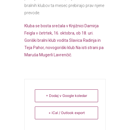
bralnih klubov ta mesec prebirajo prav njene
prevode.
Kluba se bosta srečala v Knjižnici Damirja
Feigla v četrtek, 16. oktobra, ob 18. uri.
Goriški bralni klub vodita Slavica Radinja in
Teja Pahor, novogoriški klub Na isti strani pa
Maruša Mugerli Lavrenčič.
+ Dodaj v Google koledar
+ iCal / Outlook export