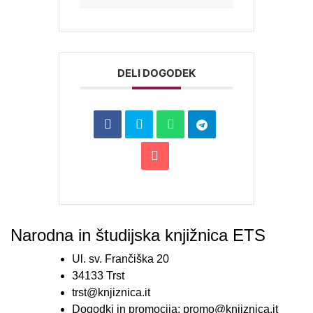
DELI DOGODEK
Narodna in študijska knjižnica ETS
Ul. sv. Frančiška 20
34133 Trst
trst@knjiznica.it
Dogodki in promocija: promo@knjiznica.it