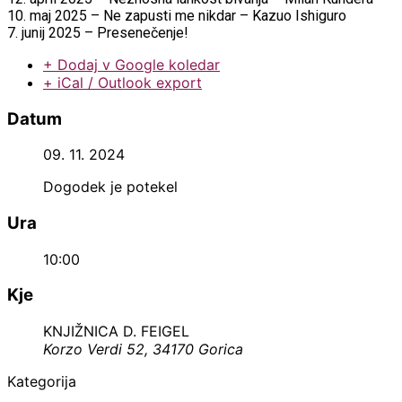
10. maj 2025 – Ne zapusti me nikdar – Kazuo Ishiguro
7. junij 2025 – Presenečenje!
+ Dodaj v Google koledar
+ iCal / Outlook export
Datum
09. 11. 2024
Dogodek je potekel
Ura
10:00
Kje
KNJIŽNICA D. FEIGEL
Korzo Verdi 52, 34170 Gorica
Kategorija