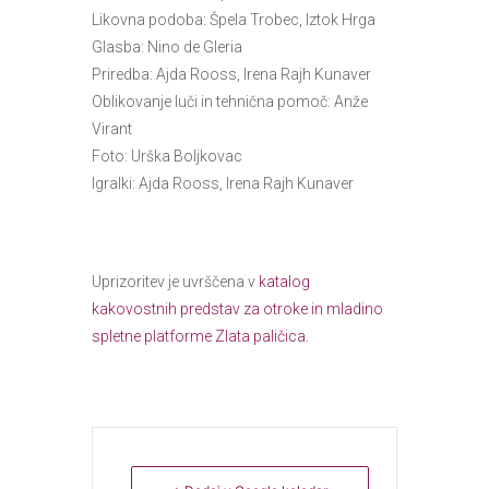
Likovna podoba: Špela Trobec, Iztok Hrga
Glasba: Nino de Gleria
Priredba: Ajda Rooss, Irena Rajh Kunaver
Oblikovanje luči in tehnična pomoč: Anže
Virant
Foto: Urška Boljkovac
Igralki: Ajda Rooss, Irena Rajh Kunaver
Uprizoritev je uvrščena v
katalog
kakovostnih predstav za otroke in mladino
spletne platforme Zlata paličica.