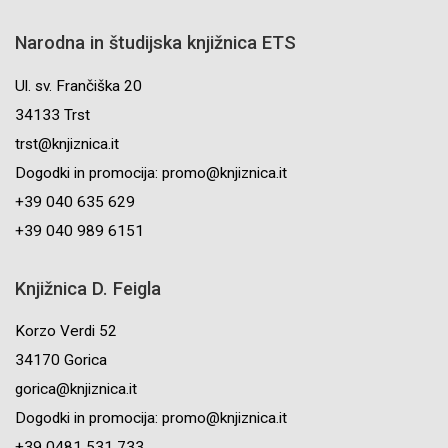
Narodna in študijska knjižnica ETS
Ul. sv. Frančiška 20
34133 Trst
trst@knjiznica.it
Dogodki in promocija: promo@knjiznica.it
+39 040 635 629
+39 040 989 6151
Knjižnica D. Feigla
Korzo Verdi 52
34170 Gorica
gorica@knjiznica.it
Dogodki in promocija: promo@knjiznica.it
+39 0481 531 733