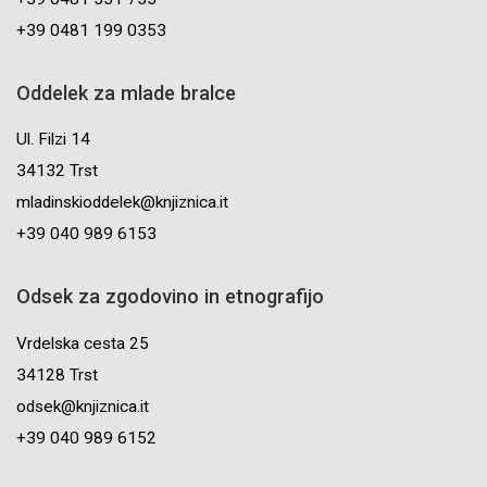
+39 0481 199 0353
Oddelek za mlade bralce
Ul. Filzi 14
34132 Trst
mladinskioddelek@knjiznica.it
+39 040 989 6153
Odsek za zgodovino in etnografijo
Vrdelska cesta 25
34128 Trst
odsek@knjiznica.it
+39 040 989 6152