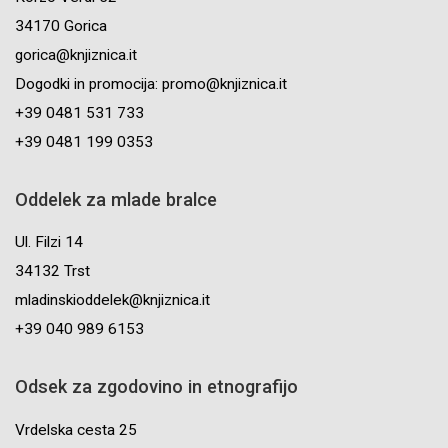
34170 Gorica
gorica@knjiznica.it
Dogodki in promocija: promo@knjiznica.it
+39 0481 531 733
+39 0481 199 0353
Oddelek za mlade bralce
Ul. Filzi 14
34132 Trst
mladinskioddelek@knjiznica.it
+39 040 989 6153
Odsek za zgodovino in etnografijo
Vrdelska cesta 25