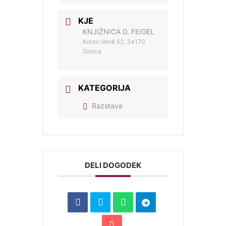
KJE
KNJIŽNICA D. FEIGEL
Korzo Verdi 52, 34170
Gorica
KATEGORIJA
Razstava
DELI DOGODEK