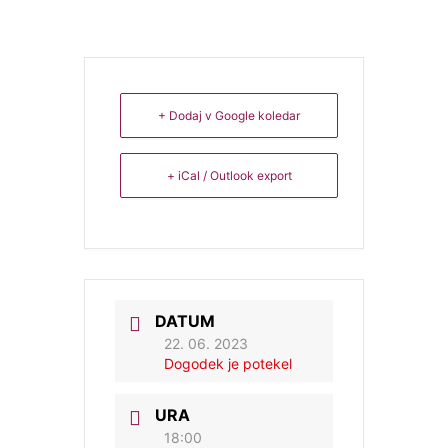
+ Dodaj v Google koledar
+ iCal / Outlook export
DATUM
22. 06. 2023
Dogodek je potekel
URA
18:00