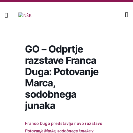
Knjižnica
GO – Odprtje
razstave Franca
Duga: Potovanje
Marca,
sodobnega
junaka
Franco Dugo predstavlja novo razstavo
Potovanje Marka, sodobnega junaka
v