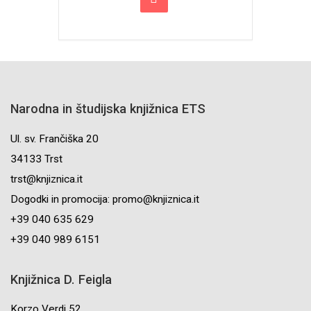
Narodna in študijska knjižnica ETS
Ul. sv. Frančiška 20
34133 Trst
trst@knjiznica.it
Dogodki in promocija: promo@knjiznica.it
+39 040 635 629
+39 040 989 6151
Knjižnica D. Feigla
Korzo Verdi 52