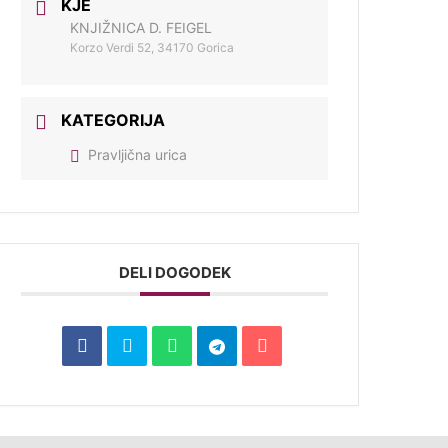
KJE
KNJIŽNICA D. FEIGEL
Korzo Verdi 52, 34170 Gorica
KATEGORIJA
Pravljična urica
DELI DOGODEK