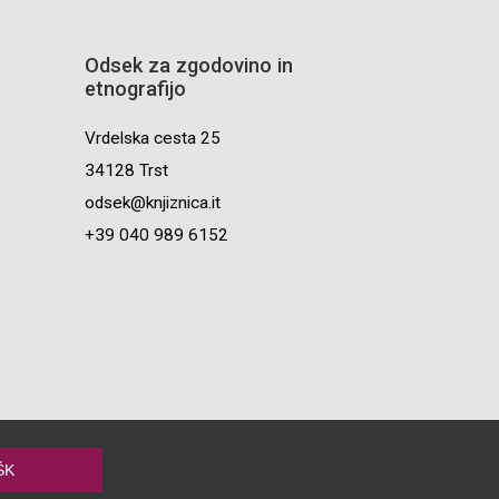
Odsek za zgodovino in
etnografijo
Vrdelska cesta 25
34128 Trst
odsek@knjiznica.it
+39 040 989 6152