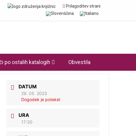
Prilagoditev strani
či po ostalih katalogih
Obvestila
DATUM
29. 05. 2023
Dogodek je potekel
URA
17:30