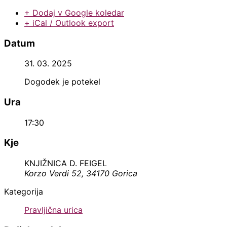
+ Dodaj v Google koledar
+ iCal / Outlook export
Datum
31. 03. 2025
Dogodek je potekel
Ura
17:30
Kje
KNJIŽNICA D. FEIGEL
Korzo Verdi 52, 34170 Gorica
Kategorija
Pravljična urica