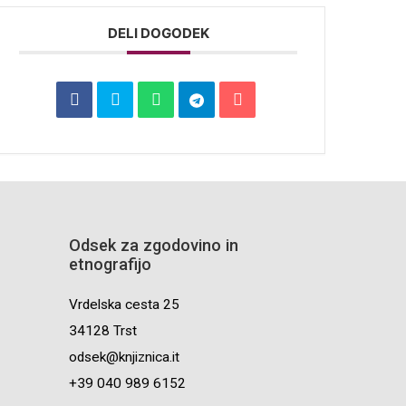
DELI DOGODEK
Odsek za zgodovino in
etnografijo
Vrdelska cesta 25
34128 Trst
odsek@knjiznica.it
+39 040 989 6152