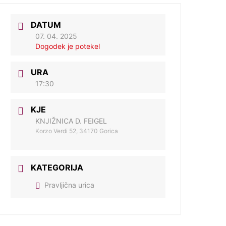
DATUM
07. 04. 2025
Dogodek je potekel
URA
17:30
KJE
KNJIŽNICA D. FEIGEL
Korzo Verdi 52, 34170 Gorica
KATEGORIJA
Pravljična urica