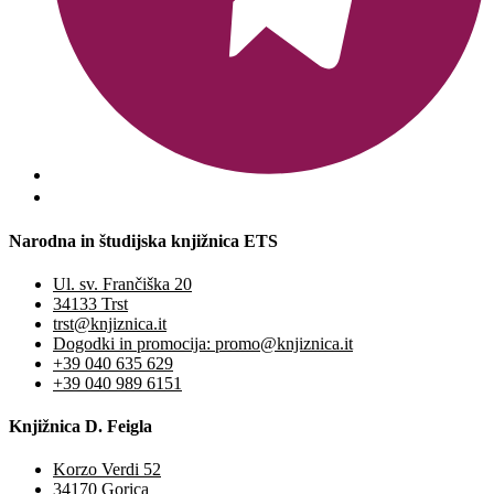
Narodna in študijska knjižnica ETS
Ul. sv. Frančiška 20
34133 Trst
trst@knjiznica.it
Dogodki in promocija: promo@knjiznica.it
+39 040 635 629
+39 040 989 6151
Knjižnica D. Feigla
Korzo Verdi 52
34170 Gorica