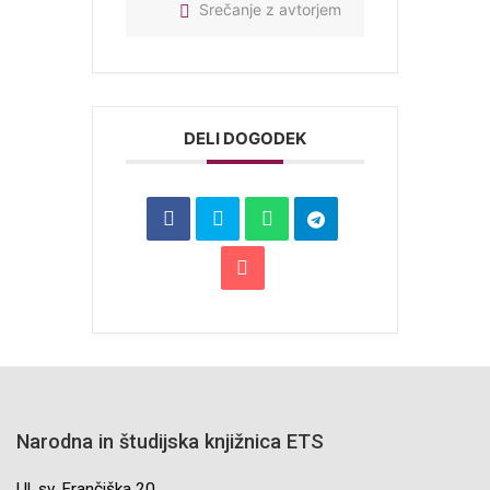
Srečanje z avtorjem
DELI DOGODEK
Narodna in študijska knjižnica ETS
Ul. sv. Frančiška 20