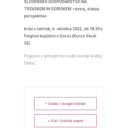
SLOVENSKO GOSPODARSTVO NA
TRŽAŠKEM IN GORIŠKEM: razvoj, stanje,
perspektive
ki bo v četrtek, 6. oktobra 2022, ob 18.30 v
Feiglovi knjižnici v Gorici (Korzo Verdi
52).
Pogovor z avtorjem bo vodil novinar Andrej
Černic.
+ Dodaj v Google koledar
+ iCal / Outlook export