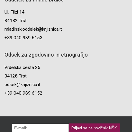
Ul. Filzi 14
34132 Trst
mladinskioddelek@knjiznica.it
+39 040 989 6153
Odsek za zgodovino in etnografijo
Vrdelska cesta 25
34128 Trst
odsek@knjiznica.it
+39 040 989 6152