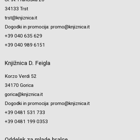
34133 Trst
trst@knjiznica.it
Dogodki in promocija: promo@knjiznica.it
+39 040 635 629
+39 040 989 6151
Knjižnica D. Feigla
Korzo Verdi 52
34170 Gorica
gorica@knjiznica.it
Dogodki in promocija: promo@knjiznica.it
+39 0481 531 733
+39 0481 199 0353
Oddelek za mlade bralce