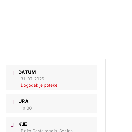
DATUM
31. 07. 2026
Dogodek je potekel
URA
10:30
KJE
Plaža Castelreggio, Sesljan