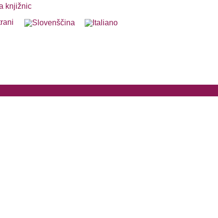
trani