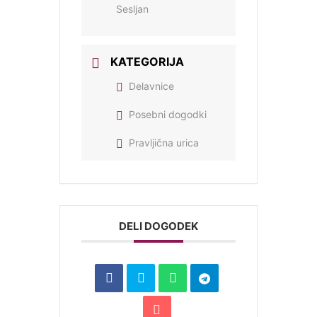
Sesljan
KATEGORIJA
Delavnice
Posebni dogodki
Pravljična urica
DELI DOGODEK