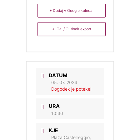
+ Dodaj v Google koledar
+ iCal / Outlook export
DATUM
05. 07. 2024
Dogodek je potekel
URA
10:30
KJE
Plaža Castelreggio,