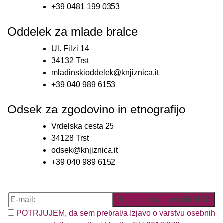
+39 0481 199 0353
Oddelek za mlade bralce
Ul. Filzi 14
34132 Trst
mladinskioddelek@knjiznica.it
+39 040 989 6153
Odsek za zgodovino in etnografijo
Vrdelska cesta 25
34128 Trst
odsek@knjiznica.it
+39 040 989 6152
POTRJUJEM, da sem prebral/a Izjavo o varstvu osebnih