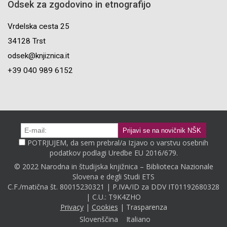
Odsek za zgodovino in etnografijo
Vrdelska cesta 25
34128 Trst
odsek@knjiznica.it
+39 040 989 6152
POTRJUJEM, da sem prebral/a Izjavo o varstvu osebnih
podatkov podlagi Uredbe EU 2016/679.
© 2022 Narodna in študijska knjižnica – Biblioteca Nazionale
Slovena e degli Studi ETS
C.F./matična št. 80015230321 | P.IVA/ID za DDV IT01192680328
| C.U.: T9K4ZHO
Privacy
|
Cookies
|
Trasparenza
Slovenščina
Italiano