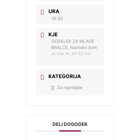
URA
16:30
KJE
ODDELEK ZA MLADE
BRALCE, Narodni dom
Ul. Filzi 14, 34132 Trst
KATEGORIJA
Za najmlajše
DELI DOGODEK