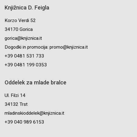
Knjižnica D. Feigla
Korzo Verdi 52
34170 Gorica
gorica@knjiznica.it
Dogodki in promocija: promo@knjiznica.it
+39 0481 531 733
+39 0481 199 0353
Oddelek za mlade bralce
Ul. Filzi 14
34132 Trst
mladinskioddelek@knjiznica.it
+39 040 989 6153