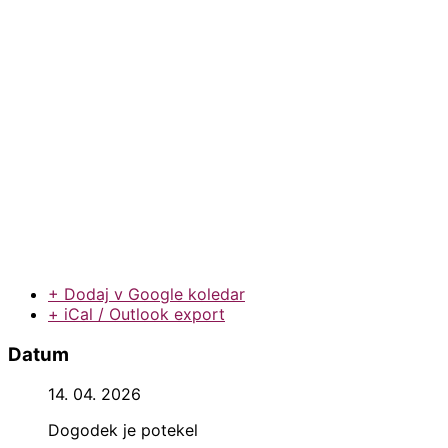
+ Dodaj v Google koledar
+ iCal / Outlook export
Datum
14. 04. 2026
Dogodek je potekel