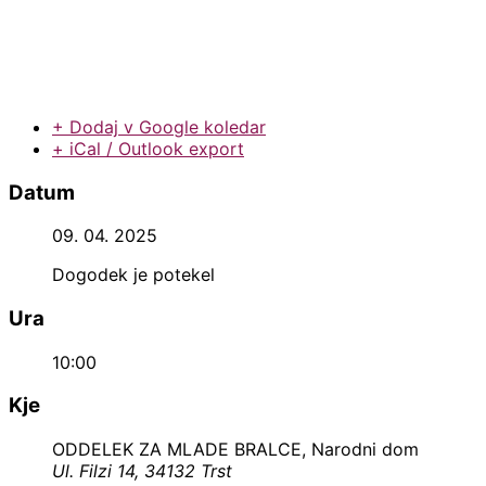
+ Dodaj v Google koledar
+ iCal / Outlook export
Datum
09. 04. 2025
Dogodek je potekel
Ura
10:00
Kje
ODDELEK ZA MLADE BRALCE, Narodni dom
Ul. Filzi 14, 34132 Trst