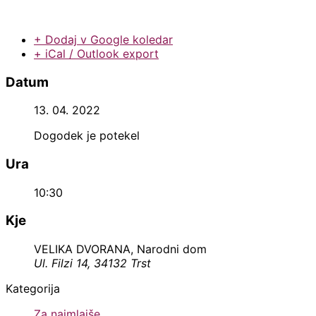
+ Dodaj v Google koledar
+ iCal / Outlook export
Datum
13. 04. 2022
Dogodek je potekel
Ura
10:30
Kje
VELIKA DVORANA, Narodni dom
Ul. Filzi 14, 34132 Trst
Kategorija
Za najmlajše