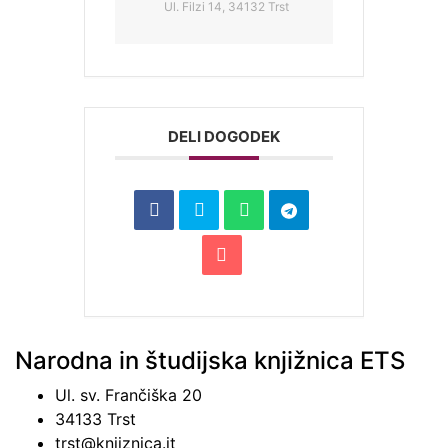
Ul. Filzi 14, 34132 Trst
DELI DOGODEK
Narodna in študijska knjižnica ETS
Ul. sv. Frančiška 20
34133 Trst
trst@knjiznica.it