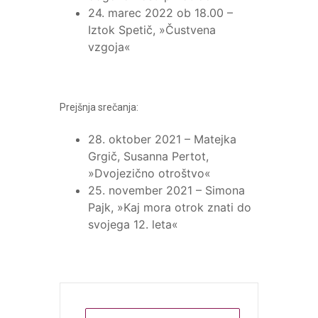
24. marec 2022 ob 18.00 –
Iztok Spetič, »Čustvena
vzgoja«
Prejšnja srečanja:
28. oktober 2021 – Matejka
Grgič, Susanna Pertot,
»Dvojezično otroštvo«
25. november 2021 – Simona
Pajk, »Kaj mora otrok znati do
svojega 12. leta«