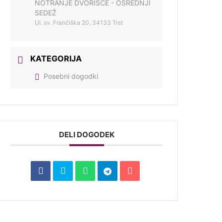
NOTRANJE DVORIŠČE - OSREDNJI
SEDEŽ
Ul. sv. Frančiška 20, 34133 Trst
KATEGORIJA
Posebni dogodki
DELI DOGODEK