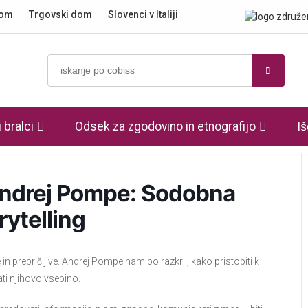
dom
Trgovski dom
Slovenci v Italiji
 bralci
Odsek za zgodovino in etnografijo
Iš
Andrej Pompe: Sodobna
rytelling
prepričljive. Andrej Pompe nam bo razkril, kako pristopiti k
ati njihovo vsebino.