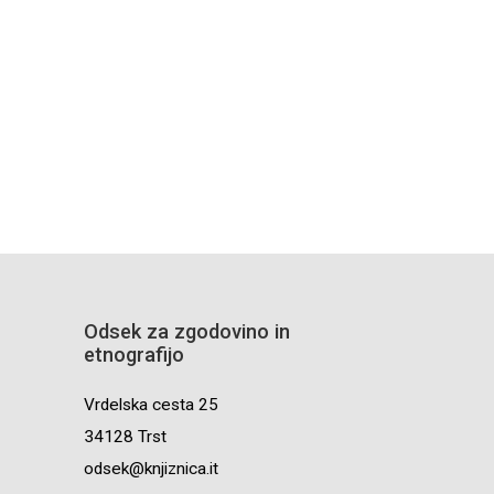
Odsek za zgodovino in
etnografijo
Vrdelska cesta 25
34128 Trst
odsek@knjiznica.it