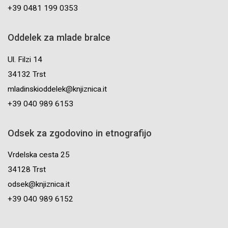
+39 0481 199 0353
Oddelek za mlade bralce
Ul. Filzi 14
34132 Trst
mladinskioddelek@knjiznica.it
+39 040 989 6153
Odsek za zgodovino in etnografijo
Vrdelska cesta 25
34128 Trst
odsek@knjiznica.it
+39 040 989 6152