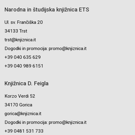
Narodna in študijska knjižnica ETS
Ul. sv. Frančiška 20
34133 Trst
trst@knjiznica.it
Dogodki in promocija: promo@knjiznica.it
+39 040 635 629
+39 040 989 6151
Knjižnica D. Feigla
Korzo Verdi 52
34170 Gorica
gorica@knjiznica.it
Dogodki in promocija: promo@knjiznica.it
+39 0481 531 733