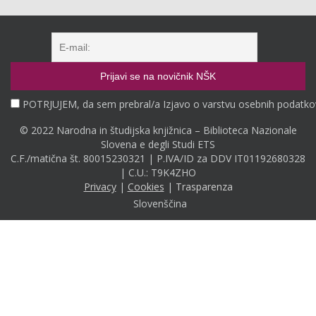
POTRJUJEM, da sem prebral/a Izjavo o varstvu osebnih podatko
© 2022 Narodna in študijska knjižnica – Biblioteca Nazionale
Slovena e degli Studi ETS
C.F./matična št. 80015230321 | P.IVA/ID za DDV IT01192680328
| C.U.: T9K4ZHO
Privacy
|
Cookies
|
Trasparenza
Slovenščina