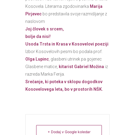
Kosovela. Literarna zgodovinarka
Marija
Pirjevec
bo predstavila svoje razmišljanje z
naslovom
Joj človek s srcem,
bolje da nisi!
Usoda Trsta in Krasa v Kosovelovi poeziji
Izbor Kosovelovih pesmi bo podala prof.
Olga Lupinc
, glasbeni utrinek pa gojenec
Glasbene matice,
kitarist Gabriel Možina
iz
razreda Marka Ferija.
Srečanje, ki poteka v sklopu dogodkov
Kosovelovega leta, bo v prostorih NŠK.
+ Dodaj v Google koledar