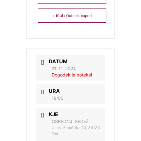
+ iCal / Outlook export
DATUM
21. 11. 2024
Dogodek je potekel
URA
18:00
KJE
OSREDNJI SEDEŽ
Ul. sv. Frančiška 20, 34133
Trst