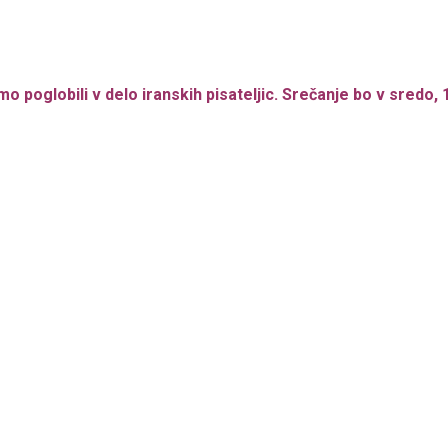
globili v delo iranskih pisateljic. Srečanje bo v sredo, 10. 