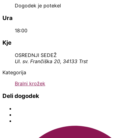
Dogodek je potekel
Ura
18:00
Kje
OSREDNJI SEDEŽ
Ul. sv. Frančiška 20, 34133 Trst
Kategorija
Bralni krožek
Deli dogodek