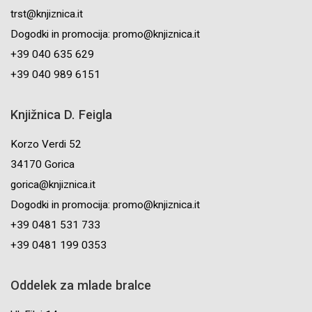
trst@knjiznica.it
Dogodki in promocija: promo@knjiznica.it
+39 040 635 629
+39 040 989 6151
Knjižnica D. Feigla
Korzo Verdi 52
34170 Gorica
gorica@knjiznica.it
Dogodki in promocija: promo@knjiznica.it
+39 0481 531 733
+39 0481 199 0353
Oddelek za mlade bralce