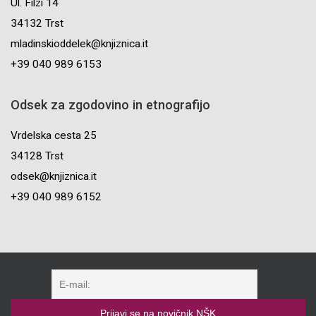
Ul. Filzi 14
34132 Trst
mladinskioddelek@knjiznica.it
+39 040 989 6153
Odsek za zgodovino in etnografijo
Vrdelska cesta 25
34128 Trst
odsek@knjiznica.it
+39 040 989 6152