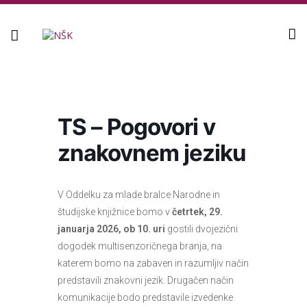
Knjižnica
TS – Pogovori v
znakovnem jeziku
V Oddelku za mlade bralce Narodne in
študijske knjižnice bomo v
četrtek, 29.
januarja 2026, ob 10. uri
gostili dvojezični
dogodek multisenzoričnega branja, na
katerem bomo na zabaven in razumljiv način
predstavili znakovni jezik. Drugačen način
komunikacije bodo predstavile izvedenke