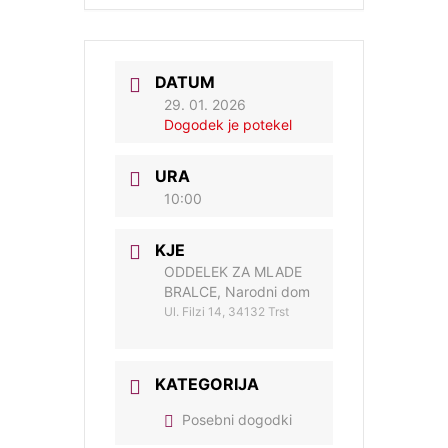
DATUM
29. 01. 2026
Dogodek je potekel
URA
10:00
KJE
ODDELEK ZA MLADE
BRALCE, Narodni dom
Ul. Filzi 14, 34132 Trst
KATEGORIJA
Posebni dogodki