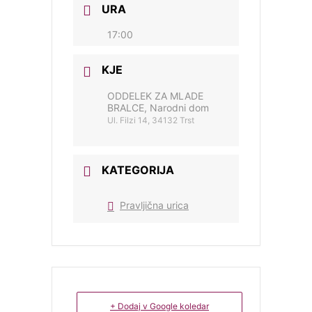
URA
17:00
KJE
ODDELEK ZA MLADE
BRALCE, Narodni dom
Ul. Filzi 14, 34132 Trst
KATEGORIJA
Pravljična urica
+ Dodaj v Google koledar