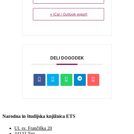
+ iCal / Outlook export
DELI DOGODEK
Narodna in študijska knjižnica ETS
Ul. sv. Frančiška 20
34133 Trst