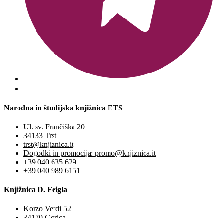
Narodna in študijska knjižnica ETS
Ul. sv. Frančiška 20
34133 Trst
trst@knjiznica.it
Dogodki in promocija: promo@knjiznica.it
+39 040 635 629
+39 040 989 6151
Knjižnica D. Feigla
Korzo Verdi 52
34170 Gorica