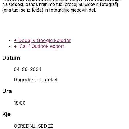
Na Odseku danes hranimo tudi precej Sulčičevih fotografij
(ena tudi še iz Križa) in fotografije njegovih del.
+ Dodaj v Google koledar
+ iCal / Outlook export
Datum
04. 06. 2024
Dogodek je potekel
Ura
18:00
Kje
OSREDNJI SEDEŽ