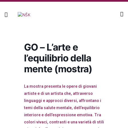
Knjižnica
GO – L’arte e
l’equilibrio della
mente (mostra)
La mostra presenta le opere di giovani
artiste e di un artista che, attraverso
linguaggi e approcci diversi, affrontano i
temi della salute mentale, dell’equilibrio
interiore e dell’espressione emotiva. Tra
colori vivaci, contrasti e una varietà di stili