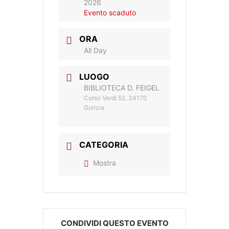
2026
Evento scaduto
ORA
All Day
LUOGO
BIBLIOTECA D. FEIGEL
Corso Verdi 52, 34170
Gorizia
CATEGORIA
Mostra
CONDIVIDI QUESTO EVENTO