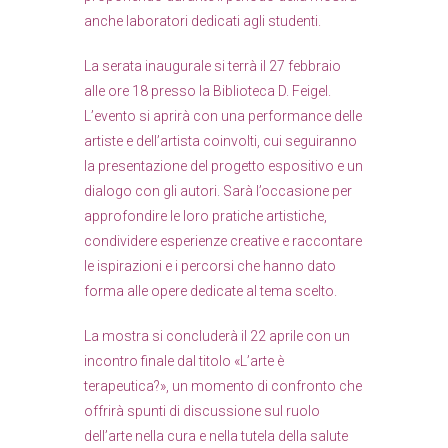
anche laboratori dedicati agli studenti.
La serata inaugurale si terrà il 27 febbraio
alle ore 18 presso la Biblioteca D. Feigel.
L’evento si aprirà con una performance delle
artiste e dell’artista coinvolti, cui seguiranno
la presentazione del progetto espositivo e un
dialogo con gli autori. Sarà l’occasione per
approfondire le loro pratiche artistiche,
condividere esperienze creative e raccontare
le ispirazioni e i percorsi che hanno dato
forma alle opere dedicate al tema scelto.
La mostra si concluderà il 22 aprile con un
incontro finale dal titolo «L’arte è
terapeutica?», un momento di confronto che
offrirà spunti di discussione sul ruolo
dell’arte nella cura e nella tutela della salute