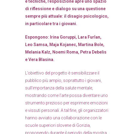
e tecniche, l’esposizione apre uno spazio
di riflessione e dialogo su una questione
sempre più attuale: il disagio psicologico,
in particolare tra i giovani.
Espongono: Irina Goruppi, Lara Furlan,
Leo Samsa, Maja Kojanec, Martina Bole,
Melania Kalz, Noemi Roma, Petra Debelis
e Vera Blasina.
L’obiettivo del progetto è sensibilizzare il
pubblico più ampio, soprattutto i giovani,
sull’importanza della salute mentale,
mostrando come l’arte possa diventare uno
strumento prezioso per esprimere emozioni
e vissuti personali. A tal fine, gli organizzatori
hanno avviato una collaborazione con le
scuole superiori slovene di Gorizia,
proponendo durante il periodo della mostra