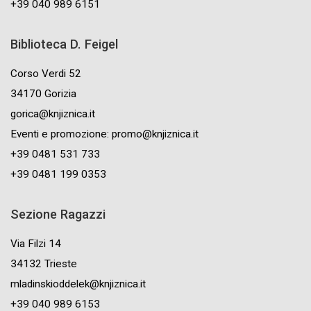
+39 040 989 6151
Biblioteca D. Feigel
Corso Verdi 52
34170 Gorizia
gorica@knjiznica.it
Eventi e promozione: promo@knjiznica.it
+39 0481 531 733
+39 0481 199 0353
Sezione Ragazzi
Via Filzi 14
34132 Trieste
mladinskioddelek@knjiznica.it
+39 040 989 6153