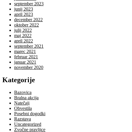
september 2023
junij 2023
april 2023
december 2022
oktober 2022
julij 2022
maj 2022
april 2022
september 2021
marec 2021
februar 2021
januar 2021
november 2020
Kategorije
Bazovica
Bralna akcija
Natečaji
Obvestila
Posebni dogodki
Razstava
Uncategorized
Zvočne pravljice