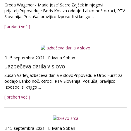
Greda Wagener - Marie Jose' Sacre'Zajček in njegovi
prijateljiPripoveduje Boris Kos za oddajo Lahko noč otroci, RTV
Slovenija. Poslušaj pravljico Izposodi si knjigo ...
[ preberi več ]
15 septembra 2021
Ivana Soban
Jazbečeva darila v slovo
Susan VarleyJazbečeva darila v slovoPripoveduje Uroš Furst za
oddajo Lahko noč, otroci, RTV Slovenija. Poslušaj pravljico
Izposodi si knjigo ...
[ preberi več ]
15 septembra 2021
Ivana Soban