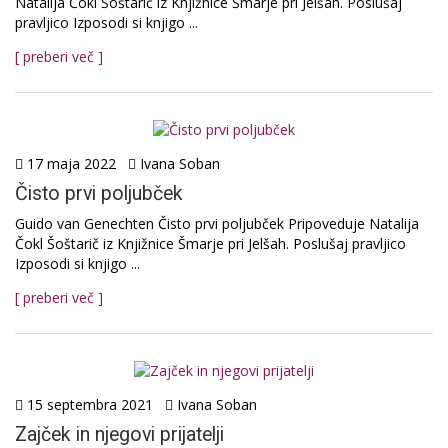
Natalija Čokl Šoštarič iz Knjižnice Šmarje pri Jelšah. Poslušaj
pravljico Izposodi si knjigo ...
[ preberi več ]
17 maja 2022
Ivana Soban
Čisto prvi poljubček
Guido van Genechten Čisto prvi poljubček Pripoveduje Natalija
Čokl Šoštarič iz Knjižnice Šmarje pri Jelšah. Poslušaj pravljico
Izposodi si knjigo ...
[ preberi več ]
15 septembra 2021
Ivana Soban
Zajček in njegovi prijatelji