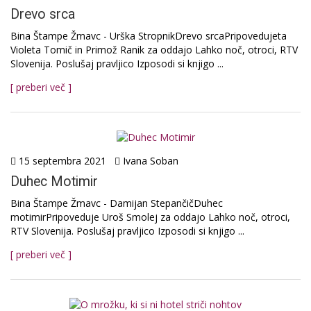
Drevo srca
Bina Štampe Žmavc - Urška StropnikDrevo srcaPripovedujeta
Violeta Tomič in Primož Ranik za oddajo Lahko noč, otroci, RTV
Slovenija. Poslušaj pravljico Izposodi si knjigo ...
[ preberi več ]
15 septembra 2021
Ivana Soban
Duhec Motimir
Bina Štampe Žmavc - Damijan StepančičDuhec
motimirPripoveduje Uroš Smolej za oddajo Lahko noč, otroci,
RTV Slovenija. Poslušaj pravljico Izposodi si knjigo ...
[ preberi več ]