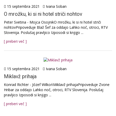
15 septembra 2021
Ivana Soban
O mrožku, ki si ni hotel striči nohtov
Peter Svetina - Mojca OsojnikO mrožku, ki si ni hotel striči
nohtovPripoveduje Blaž Šef za oddajo Lahko noč, otroci, RTV
Slovenija. Poslušaj pravljico Izposodi si knjigo ...
[ preberi več ]
15 septembra 2021
Ivana Soban
Miklavž prihaja
Konrad Richter - Józef WilkońMiklavž prihajaPripoveduje Zvone
Hribar za oddajo Lahko noč, otroci, RTV Slovenija. Poslušaj
pravljico Izposodi si knjigo ...
[ preberi več ]