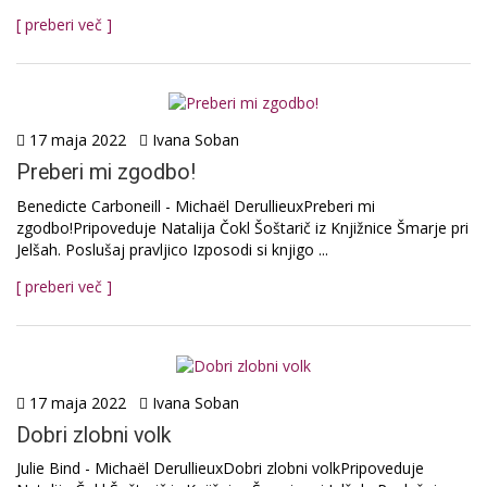
[ preberi več ]
17 maja 2022
Ivana Soban
Preberi mi zgodbo!
Benedicte Carboneill - Michaël DerullieuxPreberi mi
zgodbo!Pripoveduje Natalija Čokl Šoštarič iz Knjižnice Šmarje pri
Jelšah. Poslušaj pravljico Izposodi si knjigo ...
[ preberi več ]
17 maja 2022
Ivana Soban
Dobri zlobni volk
Julie Bind - Michaël DerullieuxDobri zlobni volkPripoveduje