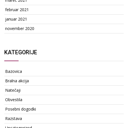
marec 2021
februar 2021
januar 2021
november 2020
KATEGORIJE
Bazovica
Bralna akcija
Natečaji
Obvestila
Posebni dogodki
Razstava
Uncategorized