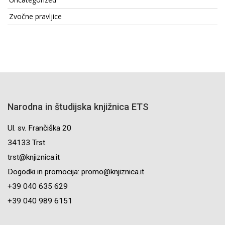
Zvočne pravljice
Narodna in študijska knjižnica ETS
Ul. sv. Frančiška 20
34133 Trst
trst@knjiznica.it
Dogodki in promocija: promo@knjiznica.it
+39 040 635 629
+39 040 989 6151