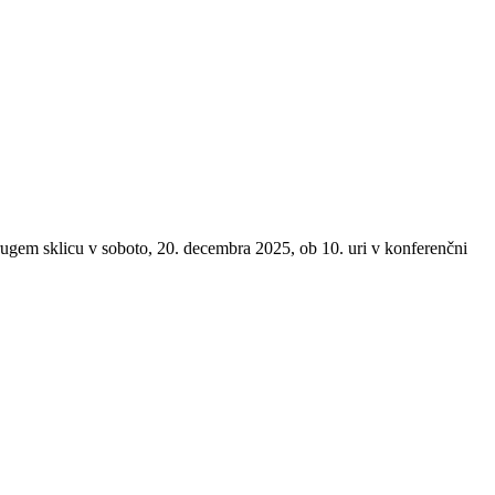
drugem sklicu v soboto, 20. decembra 2025, ob 10. uri v konferenčni