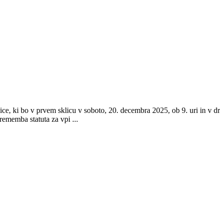
ice, ki bo v prvem sklicu v soboto, 20. decembra 2025, ob 9. uri in v 
ememba statuta za vpi ...