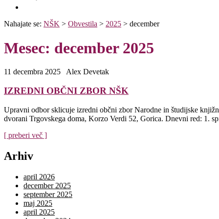
Obvestila
Nahajate se:
NŠK
>
Obvestila
>
2025
>
december
Mesec:
december 2025
11 decembra 2025
Alex Devetak
IZREDNI OBČNI ZBOR NŠK
Upravni odbor sklicuje izredni občni zbor Narodne in študijske knjižn
dvorani Trgovskega doma, Korzo Verdi 52, Gorica. Dnevni red: 1. spr
[ preberi več ]
Arhiv
april 2026
december 2025
september 2025
maj 2025
april 2025