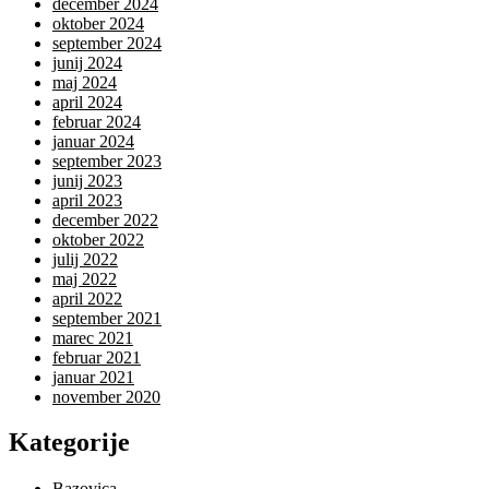
december 2024
oktober 2024
september 2024
junij 2024
maj 2024
april 2024
februar 2024
januar 2024
september 2023
junij 2023
april 2023
december 2022
oktober 2022
julij 2022
maj 2022
april 2022
september 2021
marec 2021
februar 2021
januar 2021
november 2020
Kategorije
Bazovica