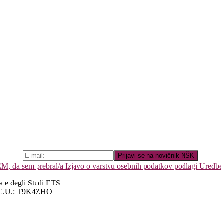
 da sem prebral/a Izjavo o varstvu osebnih podatkov podlagi Uredb
a e degli Studi ETS
| C.U.: T9K4ZHO