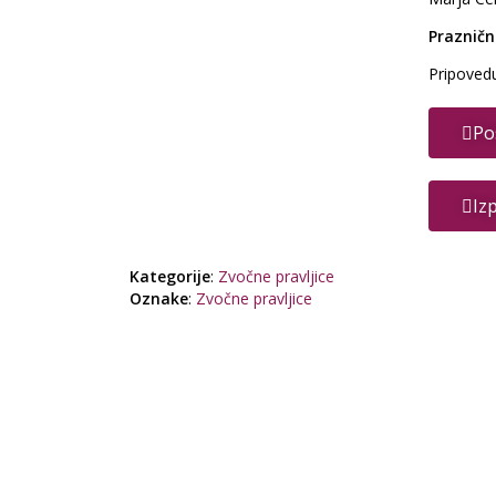
Prazničn
Pripovedu
Po
Iz
Kategorije
:
Zvočne pravljice
Oznake
:
Zvočne pravljice