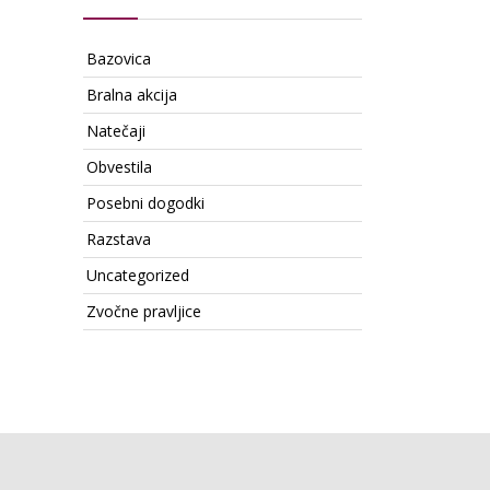
Bazovica
Bralna akcija
Natečaji
Obvestila
Posebni dogodki
Razstava
Uncategorized
Zvočne pravljice