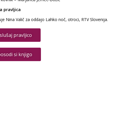
a pravljica
je Nina Valič za oddajo Lahko noč, otroci, RTV Slovenija.
slušaj pravljico
posodi si knjigo