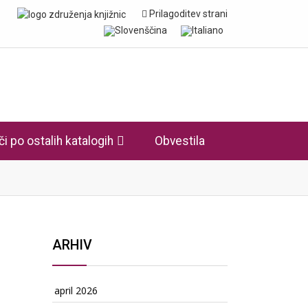
Prilagoditev strani
či po ostalih katalogih
Obvestila
ARHIV
april 2026