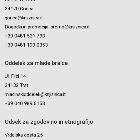
34170 Gorica
gorica@knjiznica.it
Dogodki in promocija: promo@knjiznica.it
+39 0481 531 733
+39 0481 199 0353
Oddelek za mlade bralce
Ul. Filzi 14
34132 Trst
mladinskioddelek@knjiznica.it
+39 040 989 6153
Odsek za zgodovino in etnografijo
Vrdelska cesta 25