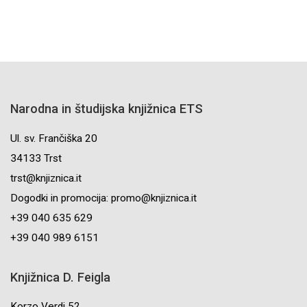
Narodna in študijska knjižnica ETS
Ul. sv. Frančiška 20
34133 Trst
trst@knjiznica.it
Dogodki in promocija: promo@knjiznica.it
+39 040 635 629
+39 040 989 6151
Knjižnica D. Feigla
Korzo Verdi 52